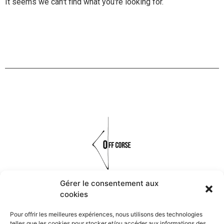
It seems we can't find what you're looking for.
Gérer le consentement aux
cookies
Réalisés à la main à partir de matières organiques, naturelles et
minérales, les bijoux OFF CORSE font vivre les symboles et les
Pour offrir les meilleures expériences, nous utilisons des technologies
traditions de la Corse.
telles que les cookies pour stocker et/ou accéder aux informations des