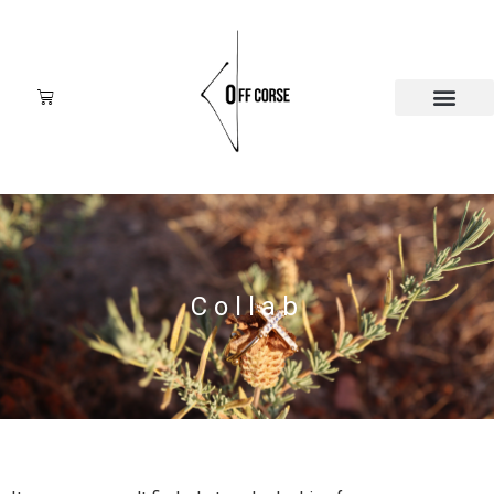
Collab