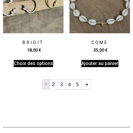
BRIGIT
COME
18,00
€
35,00
€
Choix des options
Ajouter au panier
1
2
3
4
5
→