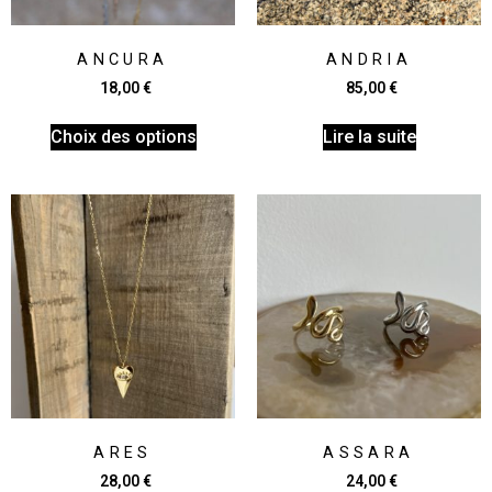
ANCURA
ANDRIA
18,00
€
85,00
€
Choix des options
Lire la suite
ARES
ASSARA
28,00
€
24,00
€