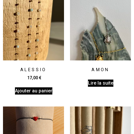
ALESSIO
AMON
17,00
€
Lire la suite
Ajouter au panier