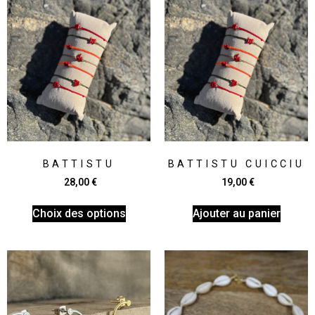
BATTISTU
BATTISTU CUICCIU
28,00
€
19,00
€
Choix des options
Ajouter au panier