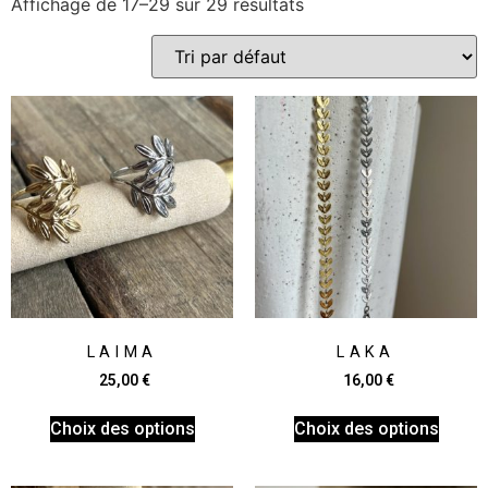
Affichage de 17–29 sur 29 résultats
LAIMA
LAKA
25,00
€
16,00
€
Choix des options
Choix des options