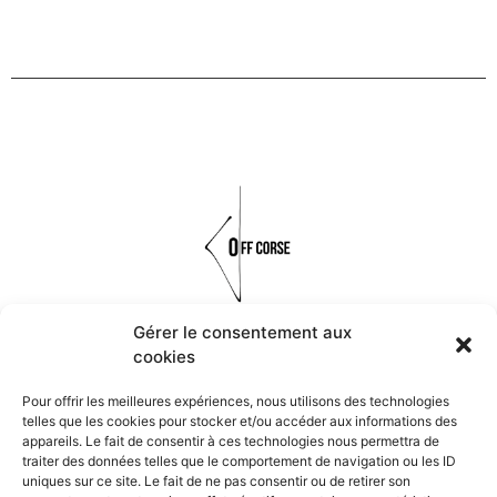
Gérer le consentement aux
cookies
Réalisés à la main à partir de matières organiques, naturelles et
minérales, les bijoux OFF CORSE font vivre les symboles et les
Pour offrir les meilleures expériences, nous utilisons des technologies
traditions de la Corse.
telles que les cookies pour stocker et/ou accéder aux informations des
appareils. Le fait de consentir à ces technologies nous permettra de
traiter des données telles que le comportement de navigation ou les ID
Navigation
uniques sur ce site. Le fait de ne pas consentir ou de retirer son