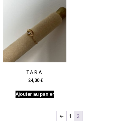
TARA
24,00
€
Ajouter au panier
←
1
2