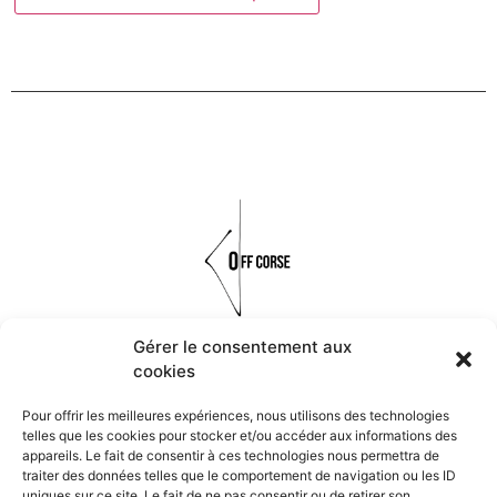
Gérer le consentement aux
cookies
Réalisés à la main à partir de matières organiques, naturelles et
minérales, les bijoux OFF CORSE font vivre les symboles et les
Pour offrir les meilleures expériences, nous utilisons des technologies
traditions de la Corse.
telles que les cookies pour stocker et/ou accéder aux informations des
appareils. Le fait de consentir à ces technologies nous permettra de
traiter des données telles que le comportement de navigation ou les ID
Navigation
uniques sur ce site. Le fait de ne pas consentir ou de retirer son