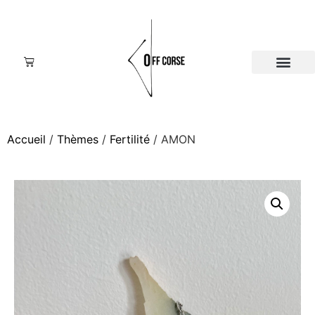
Accueil
/
Thèmes
/
Fertilité
/ AMON