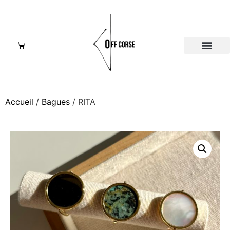
Accueil
/
Bagues
/ RITA