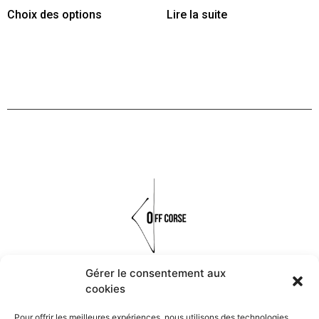
Choix des options
Lire la suite
Gérer le consentement aux
cookies
Réalisés à la main à partir de matières organiques, naturelles et
minérales, les bijoux OFF CORSE font vivre les symboles et les
Pour offrir les meilleures expériences, nous utilisons des technologies