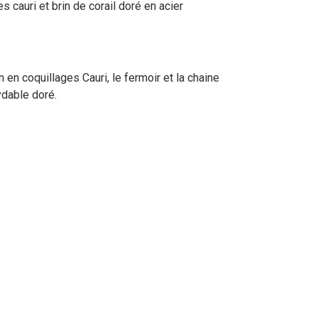
s cauri et brin de corail doré en acier
n en coquillages Cauri, le fermoir et la chaine
ydable doré.