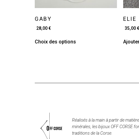
GABY
ELIE
28,00
€
35,00
Choix des options
Ajoute
Réalisés à la main à partir de matièr
minérales, les bijoux OFF CORSE font
traditions de la Corse.