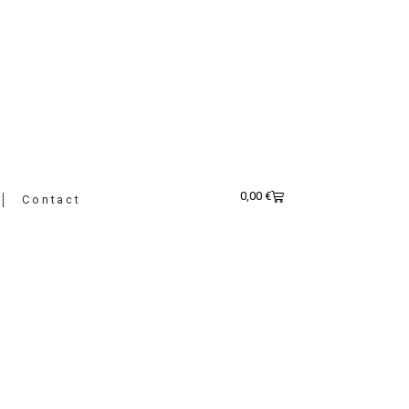
0,00
€
Contact