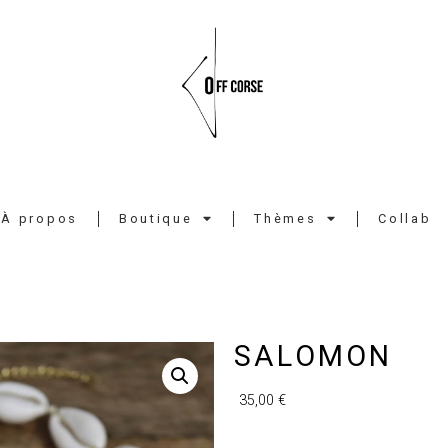
À propos
Boutique
Thèmes
Collab
SALOMON
35,00
€